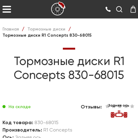
Главная
Тормозные диски
/
/
Тормозные диски R1 Concepts 830-68015
Тормозные диски R1
Concepts 830-68015
Задняя ось
Отзывы:
На складе
Код товара:
830-68015
Производитель:
R1 Concepts
Ось:
Задняя ось