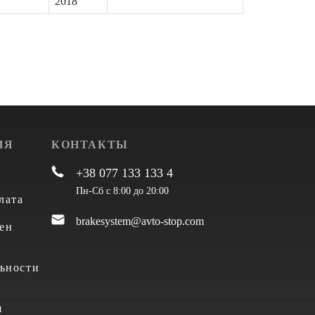
2018
ИЯ
КОНТАКТЫ
+38 077 133 133 4
Пн-Сб с 8:00 до 20:00
лата
brakesystem@avto-stop.com
ен
ьности
я