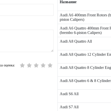
Название
Audi A6 400mm Front Rotors (
piston Calipers)
Audi A6 Quattro 400mm Front 
(brembo 6-piston Calipers)
Audi A8 Quattro All
Audi A8 Quattro 12 Cylinder E
а оценка:
Audi A8 Quattro 8 Cylinder Eng
Audi A8 Quattro 6 & 8 Cylinder
Audi S6 All
Audi S7 All