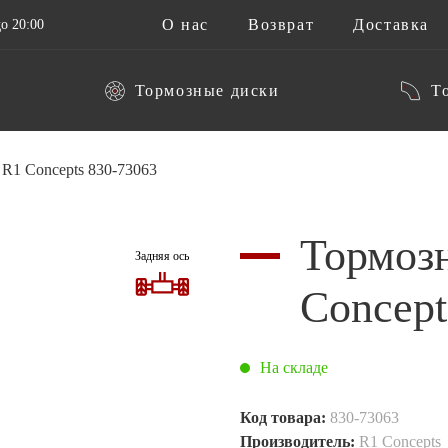
О нас
Возврат
Доставка
о 20:00
Тормозные диски
Т
R1 Concepts 830-73063
Тормоз
Задняя ось
Concept
На складе
Код товара:
830-73063
Производитель:
R1 Concepts