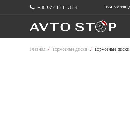
+38 077 133 133 4
Пн-Сб с 8:00 д
Главная
/
Тормозные диски
/
Тормозные диски 