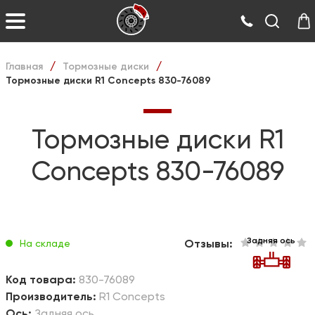
Главная
Тормозные диски
/
/
Тормозные диски R1 Concepts 830-76089
Тормозные диски R1
Concepts 830-76089
Задняя ось
Отзывы:
На складе
Код товара:
830-76089
Производитель:
R1 Concepts
Ось:
Задняя ось