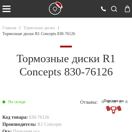
/
/
Главная
Тормозные диски
Тормозные диски R1 Concepts 830-76126
Тормозные диски R1
Concepts 830-76126
Передняя ось
Отзывы:
На складе
Код товара:
830-76126
Производитель:
R1 Concepts
Ось:
Передняя ось