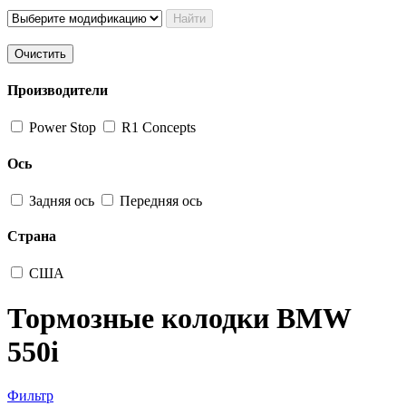
Найти
Очистить
Производители
Power Stop
R1 Concepts
Ось
Задняя ось
Передняя ось
Страна
США
Тормозные колодки BMW
550i
Фильтр