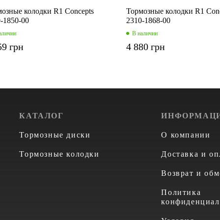
озные колодки R1 Concepts
Тормозные колодки R1 Con
-1850-00
2310-1868-00
аличии
В наличии
59 грн
4 880 грн
КАТАЛОГ
ИНФОРМАЦ
Тормозные диски
О компании
Тормозные колодки
Доставка и оп
Возврат и обм
Политика
конфиденциал