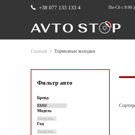
+38 077 133 133 4
Пн-Сб с 8:00 д
Главная
/
Тормозные колодки
Фильтр авто
Бренд
Сортир
Модель
Год