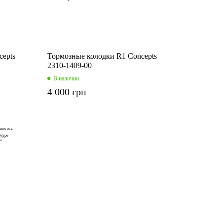
cepts
Тормозные колодки R1 Concepts
2310-1409-00
В наличии
4 000 грн
няя ось