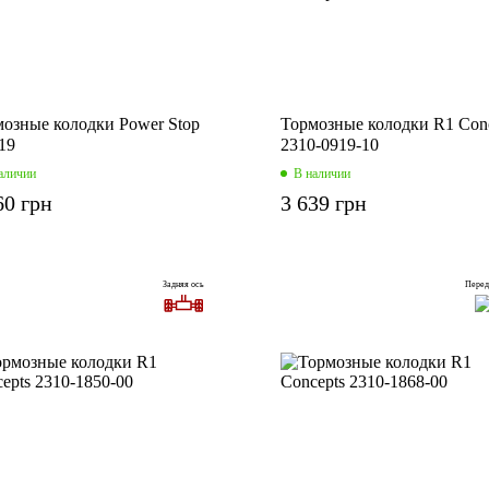
озные колодки Power Stop
Тормозные колодки R1 Con
19
2310-0919-10
аличии
В наличии
60 грн
3 639 грн
Задняя ось
Перед