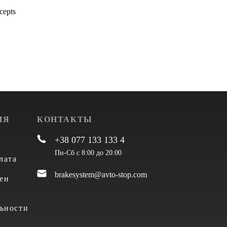
cepts
ИЯ
КОНТАКТЫ
+38 077 133 133 4
Пн-Сб с 8:00 до 20:00
лата
brakesystem@avto-stop.com
ен
ьности