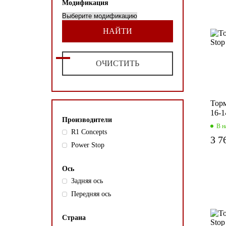
Модификация
НАЙТИ
ОЧИСТИТЬ
Торм
16-1
Производители
В н
R1 Concepts
3 7
Power Stop
Ось
Задняя ось
Передняя ось
Страна