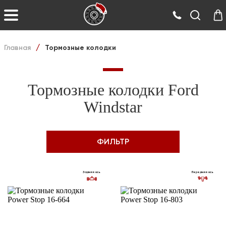
Главная
Тормозные колодки
/
Тормозные колодки Ford
Windstar
ФИЛЬТР
Задняя ось
Передняя ось