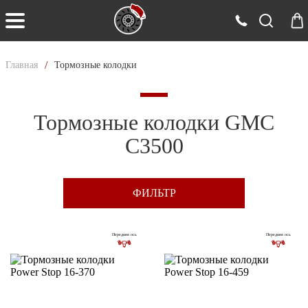
/
Главная
Тормозные колодки
Тормозные колодки GMC
C3500
ФИЛЬТР
Передняя ось
Передняя ось