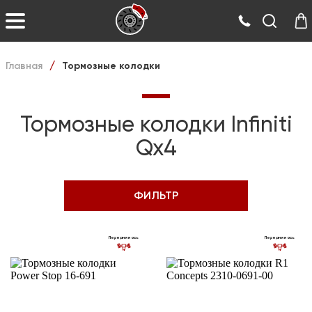
Главная
Тормозные колодки
/
Тормозные колодки Infiniti
Qx4
ФИЛЬТР
Передняя ось
Передняя ось