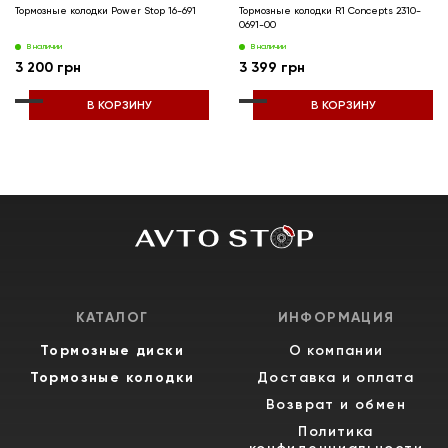
Тормозные колодки Power Stop 16-691
Тормозные колодки R1 Concepts 2310-
0691-00
В наличии
В наличии
3 200 грн
3 399 грн
В КОРЗИНУ
В КОРЗИНУ
КАТАЛОГ
ИНФОРМАЦИЯ
Тормозные диски
О компании
Тормозные колодки
Доставка и оплата
Возврат и обмен
Политика