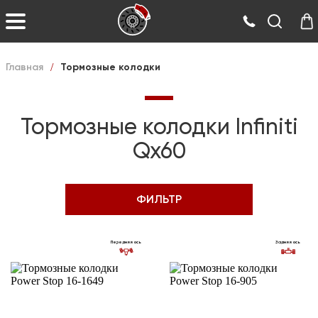
Главная
/
Тормозные колодки
Тормозные колодки Infiniti
Qx60
ФИЛЬТР
Передняя ось
Задняя ось