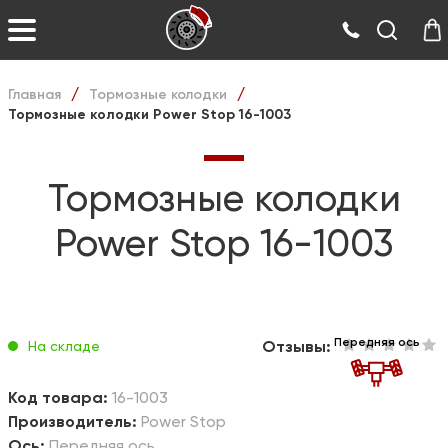
Главная
Тормозные колодки
/
/
Тормозные колодки Power Stop 16-1003
Тормозные колодки
Power Stop 16-1003
Передняя ось
Отзывы:
На складе
Код товара:
16-1003
Производитель:
Power Stop
Ось:
Передняя ось