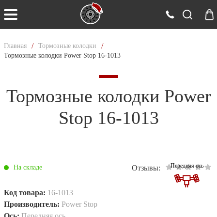
/
/
Главная
Тормозные колодки
Тормозные колодки Power Stop 16-1013
Тормозные колодки Power
Stop 16-1013
Передняя ось
Отзывы:
На складе
Код товара:
16-1013
Производитель:
Power Stop
Ось:
Передняя ось