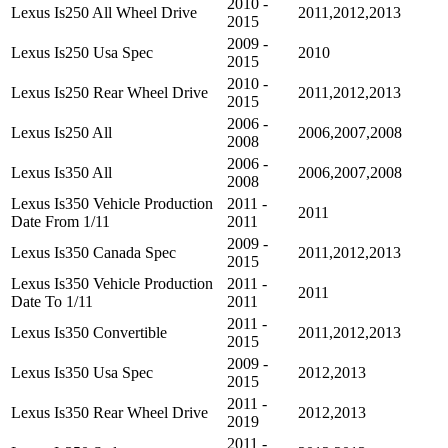
2010 -
Lexus Is250 All Wheel Drive
2011,2012,2013
2015
2009 -
Lexus Is250 Usa Spec
2010
2015
2010 -
Lexus Is250 Rear Wheel Drive
2011,2012,2013
2015
2006 -
Lexus Is250 All
2006,2007,2008
2008
2006 -
Lexus Is350 All
2006,2007,2008
2008
Lexus Is350 Vehicle Production
2011 -
2011
Date From 1/11
2011
2009 -
Lexus Is350 Canada Spec
2011,2012,2013
2015
Lexus Is350 Vehicle Production
2011 -
2011
Date To 1/11
2011
2011 -
Lexus Is350 Convertible
2011,2012,2013
2015
2009 -
Lexus Is350 Usa Spec
2012,2013
2015
2011 -
Lexus Is350 Rear Wheel Drive
2012,2013
2019
2011 -