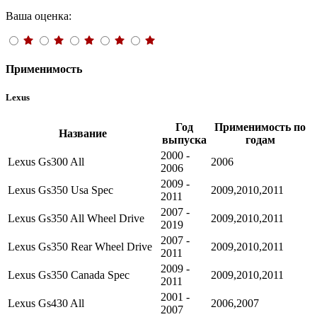
Ваша оценка:
Применимость
Lexus
Год
Применимость по
Название
выпуска
годам
2000 -
Lexus Gs300 All
2006
2006
2009 -
Lexus Gs350 Usa Spec
2009,2010,2011
2011
2007 -
Lexus Gs350 All Wheel Drive
2009,2010,2011
2019
2007 -
Lexus Gs350 Rear Wheel Drive
2009,2010,2011
2011
2009 -
Lexus Gs350 Canada Spec
2009,2010,2011
2011
2001 -
Lexus Gs430 All
2006,2007
2007