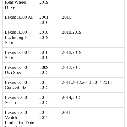
Rear Wheel
2019
Drive
Lexus Is300 All
2001 -
2016
2016
Lexus Is300
2018 -
2018,2019
Excluding F
2019
Sport
Lexus Is300 F
2018 -
2018,2019
Sport
2019
Lexus Is350
2009 -
2012,2013
Usa Spec
2015
Lexus Is350
2011 -
2011,2012,2013,2014,2015
Convertible
2015
Lexus Is350
2011 -
2014,2015
Sedan
2015
Lexus Is350
2011 -
2011
Vehicle
2011
Production Date