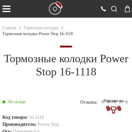
/
/
Главная
Тормозные колодки
Тормозные колодки Power Stop 16-1118
Тормозные колодки Power
Stop 16-1118
Передняя ось
Отзывы:
На складе
Код товара:
16-1118
Производитель:
Power Stop
Ось:
Передняя ось