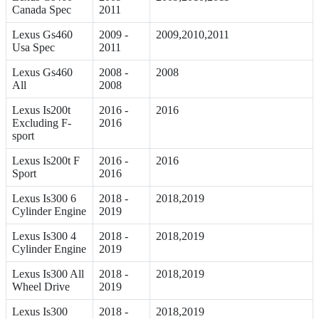
Canada Spec
2011
Lexus Gs460
2009 -
2009,2010,2011
Usa Spec
2011
Lexus Gs460
2008 -
2008
All
2008
Lexus Is200t
2016 -
2016
Excluding F-
2016
sport
Lexus Is200t F
2016 -
2016
Sport
2016
Lexus Is300 6
2018 -
2018,2019
Cylinder Engine
2019
Lexus Is300 4
2018 -
2018,2019
Cylinder Engine
2019
Lexus Is300 All
2018 -
2018,2019
Wheel Drive
2019
Lexus Is300
2018 -
2018,2019