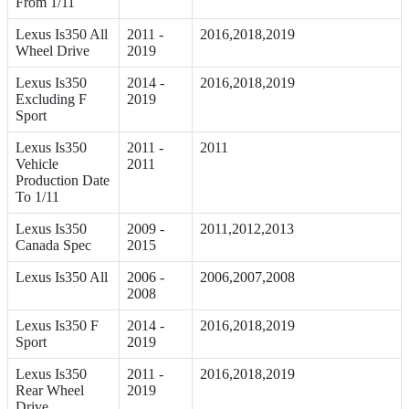
From 1/11
Lexus Is350 All
2011 -
2016,2018,2019
Wheel Drive
2019
Lexus Is350
2014 -
2016,2018,2019
Excluding F
2019
Sport
Lexus Is350
2011 -
2011
Vehicle
2011
Production Date
To 1/11
Lexus Is350
2009 -
2011,2012,2013
Canada Spec
2015
Lexus Is350 All
2006 -
2006,2007,2008
2008
Lexus Is350 F
2014 -
2016,2018,2019
Sport
2019
Lexus Is350
2011 -
2016,2018,2019
Rear Wheel
2019
Drive