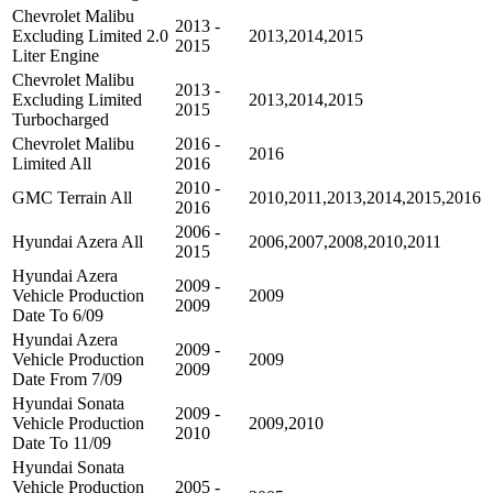
Chevrolet Malibu
2013 -
Excluding Limited 2.0
2013,2014,2015
2015
Liter Engine
Chevrolet Malibu
2013 -
Excluding Limited
2013,2014,2015
2015
Turbocharged
Chevrolet Malibu
2016 -
2016
Limited All
2016
2010 -
GMC Terrain All
2010,2011,2013,2014,2015,2016
2016
2006 -
Hyundai Azera All
2006,2007,2008,2010,2011
2015
Hyundai Azera
2009 -
Vehicle Production
2009
2009
Date To 6/09
Hyundai Azera
2009 -
Vehicle Production
2009
2009
Date From 7/09
Hyundai Sonata
2009 -
Vehicle Production
2009,2010
2010
Date To 11/09
Hyundai Sonata
Vehicle Production
2005 -