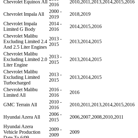
Chevrolet Equinox All
2010,2011,2013,2014,2015,2016
2016
2000 -
Chevrolet Impala All
2018,2019
2019
Chevrolet Impala
2014 -
2014,2015,2016
Limited G Body
2016
Chevrolet Malibu
2013 -
Excluding Limited 2.4
2013,2014,2015
2015
And 2.5 Liter Engines
Chevrolet Malibu
2013 -
Excluding Limited 2.0
2013,2014,2015
2015
Liter Engine
Chevrolet Malibu
2013 -
Excluding Limited
2013,2014,2015
2015
Turbocharged
Chevrolet Malibu
2016 -
2016
Limited All
2016
2010 -
GMC Terrain All
2010,2011,2013,2014,2015,2016
2016
2006 -
Hyundai Azera All
2006,2007,2008,2010,2011
2015
Hyundai Azera
2009 -
Vehicle Production
2009
2009
Date To 6/09