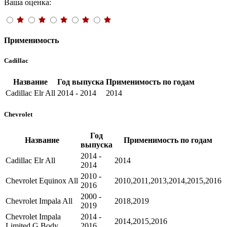
Ваша оценка:
Применимость
Cadillac
Название
Год выпуска
Применимость по годам
Cadillac Elr All
2014 - 2014
2014
Chevrolet
Год
Название
Применимость по годам
выпуска
2014 -
Cadillac Elr All
2014
2014
2010 -
Chevrolet Equinox All
2010,2011,2013,2014,2015,2016
2016
2000 -
Chevrolet Impala All
2018,2019
2019
Chevrolet Impala
2014 -
2014,2015,2016
Limited G Body
2016