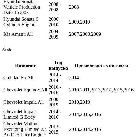
Hyundai Sonata
2008 -
Vehicle Production
2008
2008
Date To 2/08
Hyundai Sonata 6
2006 -
2009,2010
Cylinder Engine
2010
2004 -
Kia Amanti All
2007,2008,2009
2009
Saab
Год
Название
Применимость по годам
выпуска
2014 -
Cadillac Elr All
2014
2014
2010 -
Chevrolet Equinox All
2010,2011,2013,2014,2015,2016
2016
2000 -
Chevrolet Impala All
2018,2019
2019
Chevrolet Impala
2014 -
2014,2015,2016
Limited G Body
2016
Chevrolet Malibu
2013 -
Excluding Limited 2.4
2013,2014,2015
2015
And 2.5 Liter Engines