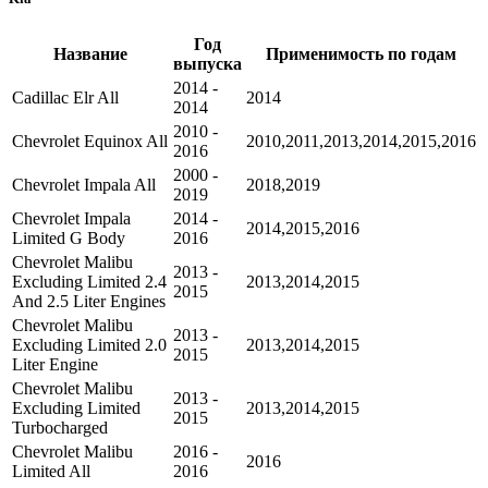
Год
Название
Применимость по годам
выпуска
2014 -
Cadillac Elr All
2014
2014
2010 -
Chevrolet Equinox All
2010,2011,2013,2014,2015,2016
2016
2000 -
Chevrolet Impala All
2018,2019
2019
Chevrolet Impala
2014 -
2014,2015,2016
Limited G Body
2016
Chevrolet Malibu
2013 -
Excluding Limited 2.4
2013,2014,2015
2015
And 2.5 Liter Engines
Chevrolet Malibu
2013 -
Excluding Limited 2.0
2013,2014,2015
2015
Liter Engine
Chevrolet Malibu
2013 -
Excluding Limited
2013,2014,2015
2015
Turbocharged
Chevrolet Malibu
2016 -
2016
Limited All
2016