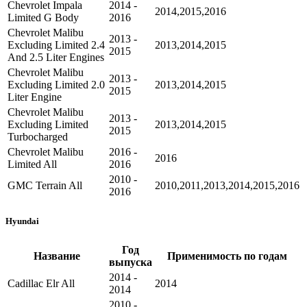
Chevrolet Impala
2014 -
2014,2015,2016
Limited G Body
2016
Chevrolet Malibu
2013 -
Excluding Limited 2.4
2013,2014,2015
2015
And 2.5 Liter Engines
Chevrolet Malibu
2013 -
Excluding Limited 2.0
2013,2014,2015
2015
Liter Engine
Chevrolet Malibu
2013 -
Excluding Limited
2013,2014,2015
2015
Turbocharged
Chevrolet Malibu
2016 -
2016
Limited All
2016
2010 -
GMC Terrain All
2010,2011,2013,2014,2015,2016
2016
Hyundai
Год
Название
Применимость по годам
выпуска
2014 -
Cadillac Elr All
2014
2014
2010 -