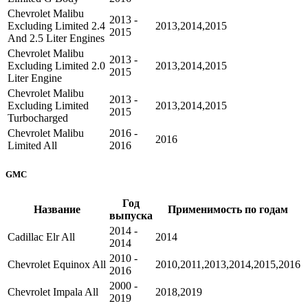
Chevrolet Malibu
2013 -
Excluding Limited 2.4
2013,2014,2015
2015
And 2.5 Liter Engines
Chevrolet Malibu
2013 -
Excluding Limited 2.0
2013,2014,2015
2015
Liter Engine
Chevrolet Malibu
2013 -
Excluding Limited
2013,2014,2015
2015
Turbocharged
Chevrolet Malibu
2016 -
2016
Limited All
2016
GMC
Год
Название
Применимость по годам
выпуска
2014 -
Cadillac Elr All
2014
2014
2010 -
Chevrolet Equinox All
2010,2011,2013,2014,2015,2016
2016
2000 -
Chevrolet Impala All
2018,2019
2019