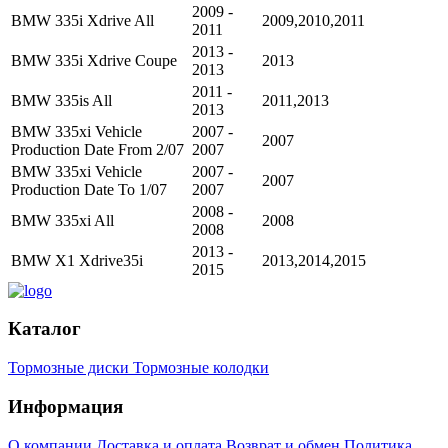
2009 -
BMW 335i Xdrive All
2009,2010,2011
2011
2013 -
BMW 335i Xdrive Coupe
2013
2013
2011 -
BMW 335is All
2011,2013
2013
BMW 335xi Vehicle
2007 -
2007
Production Date From 2/07
2007
BMW 335xi Vehicle
2007 -
2007
Production Date To 1/07
2007
2008 -
BMW 335xi All
2008
2008
2013 -
BMW X1 Xdrive35i
2013,2014,2015
2015
Каталог
Тормозные диски
Тормозные колодки
Информация
О компании
Доставка и оплата
Возврат и обмен
Политика