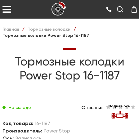
Главная
Тормозные колодки
/
/
Тормозные колодки Power Stop 16-1187
Тормозные колодки
Power Stop 16-1187
Задняя ось
Отзывы:
На складе
Код товара:
16-1187
Производитель:
Power Stop
Ось:
Задняя ось