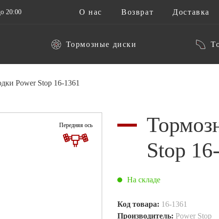
О нас
Возврат
Доставка
о 20:00
Тормозные диски
Т
дки Power Stop 16-1361
Тормоз
Передняя ось
Stop 16
На складе
Код товара:
16-1361
Производитель:
Power Stop