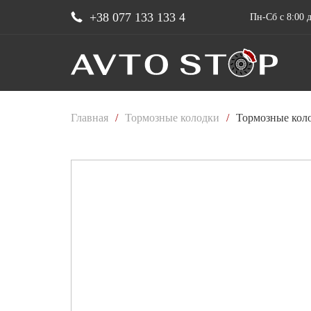
+38 077 133 133 4
Пн-Сб с 8:00 д
Главная
/
Тормозные колодки
/
Тормозные коло