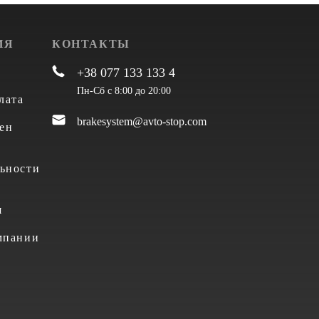
ИЯ
КОНТАКТЫ
+38 077 133 133 4
Пн-Сб с 8:00 до 20:00
лата
brakesystem@avto-stop.com
ен
ьности
я
мпании