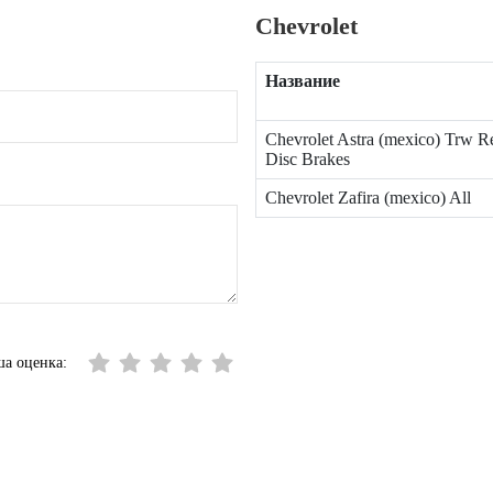
Chevrolet
Название
Chevrolet Astra (mexico) Trw R
Disc Brakes
Chevrolet Zafira (mexico) All
а оценка: