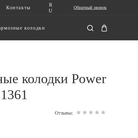
R
Контакты
Обратный звонок
U
ормозные колодки
ные колодки Power
-1361
Отзывы: