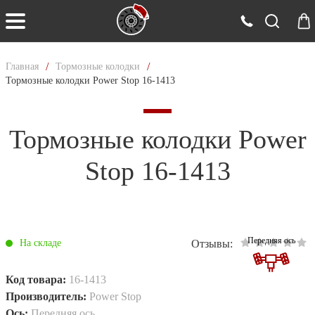
/
/
Главная
Тормозные колодки
Тормозные колодки Power Stop 16-1413
Тормозные колодки Power
Stop 16-1413
Передняя ось
Отзывы:
На складе
Код товара:
16-1413
Производитель:
Power Stop
Ось:
Передняя ось