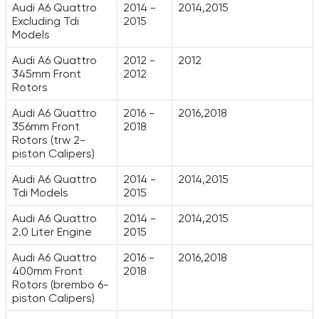
Audi A6 Quattro
2014 -
2014,2015
Excluding Tdi
2015
Models
Audi A6 Quattro
2012 -
2012
345mm Front
2012
Rotors
Audi A6 Quattro
2016 -
2016,2018
356mm Front
2018
Rotors (trw 2-
piston Calipers)
Audi A6 Quattro
2014 -
2014,2015
Tdi Models
2015
Audi A6 Quattro
2014 -
2014,2015
2.0 Liter Engine
2015
Audi A6 Quattro
2016 -
2016,2018
400mm Front
2018
Rotors (brembo 6-
piston Calipers)