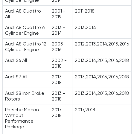
Cylinder Engine
2014
Audi A8 Quattro
2001 -
2011,2018
All
2019
Audi A8 Quattro 6
2013 -
2013,2014
Cylinder Engine
2014
Audi A8 Quattro 12
2005 -
2012,2013,2014,2015,2016
Cylinder Engine
2016
Audi S6 All
2002 -
2013,2014,2015,2016,2018
2018
Audi S7 All
2013 -
2013,2014,2015,2016,2018
2018
Audi S8 Iron Brake
2013 -
2013,2014,2015,2016,2018
Rotors
2018
Porsche Macan
2017 -
2017,2018
Without
2018
Performance
Package