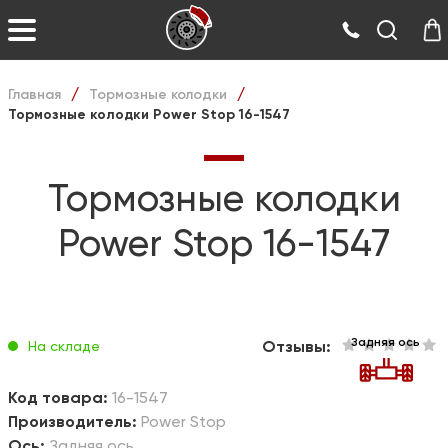
Главная
Тормозные колодки
/
/
Тормозные колодки Power Stop 16-1547
Тормозные колодки
Power Stop 16-1547
Задняя ось
Отзывы:
На складе
Код товара:
16-1547
Производитель:
Power Stop
Ось:
Задняя ось