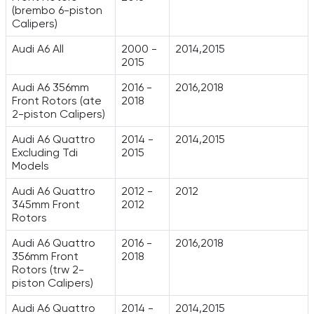
(brembo 6-piston
Calipers)
Audi A6 All
2000 -
2014,2015
2015
Audi A6 356mm
2016 -
2016,2018
Front Rotors (ate
2018
2-piston Calipers)
Audi A6 Quattro
2014 -
2014,2015
Excluding Tdi
2015
Models
Audi A6 Quattro
2012 -
2012
345mm Front
2012
Rotors
Audi A6 Quattro
2016 -
2016,2018
356mm Front
2018
Rotors (trw 2-
piston Calipers)
Audi A6 Quattro
2014 -
2014,2015