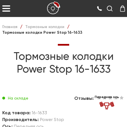
Главная
Тормозные колодки
/
/
Тормозные колодки Power Stop 16-1633
Тормозные колодки
Power Stop 16-1633
Передняя ось
Отзывы:
На складе
Код товара:
16-1633
Производитель:
Power Stop
Ось:
Передняя ось