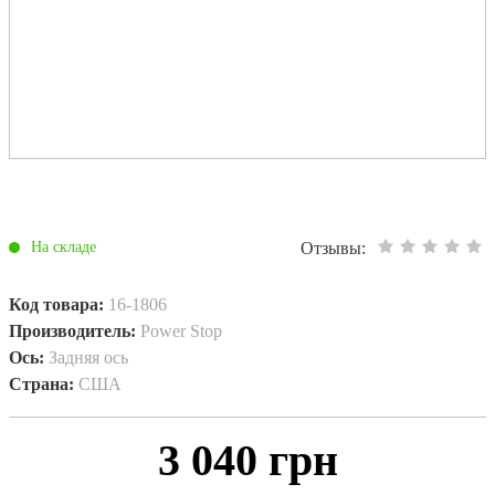
Отзывы:
На складе
Код товара:
16-1806
Производитель:
Power Stop
Ось:
Задняя ось
Страна:
США
3 040 грн