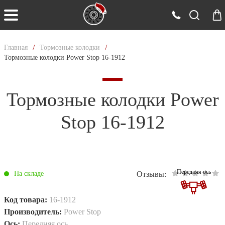
/
/
Главная
Тормозные колодки
Тормозные колодки Power Stop 16-1912
Тормозные колодки Power
Stop 16-1912
Передняя ось
Отзывы:
На складе
Код товара:
16-1912
Производитель:
Power Stop
Ось:
Передняя ось