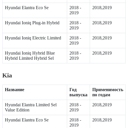
Hyundai Elantra Eco Se
2018 -
2018,2019
2019
Hyundai Ioniq Plug-in Hybrid
2018 -
2018,2019
2019
Hyundai Ioniq Electric Limited
2018 -
2018,2019
2019
Hyundai Ioniq Hybrid Blue
2018 -
2018,2019
Hybrid Limited Hybrid Sel
2019
Kia
Название
Год
Применимость
выпуска
по годам
Hyundai Elantra Limited Sel
2018 -
2018,2019
Value Edition
2019
Hyundai Elantra Eco Se
2018 -
2018,2019
2019