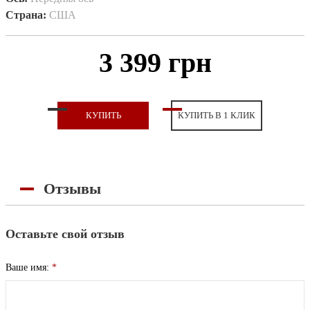
Страна:
США
3 399 грн
КУПИТЬ
КУПИТЬ В 1 КЛИК
Отзывы
Оставьте свой отзыв
Ваше имя:
*