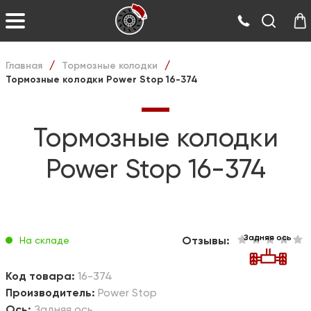
Главная
Тормозные колодки
/
/
Тормозные колодки Power Stop 16-374
Тормозные колодки
Power Stop 16-374
Задняя ось
Отзывы:
На складе
Код товара:
16-374
Производитель:
Power Stop
Ось:
Задняя ось