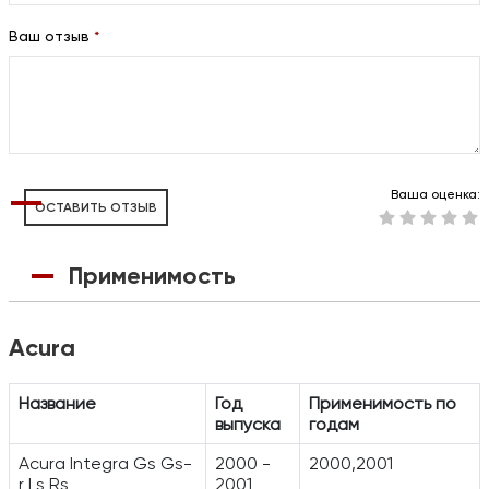
Ваш отзыв
*
Ваша оценка:
ОСТАВИТЬ ОТЗЫВ
Применимость
Acura
Название
Год
Применимость по
выпуска
годам
Acura Integra Gs Gs-
2000 -
2000,2001
r Ls Rs
2001