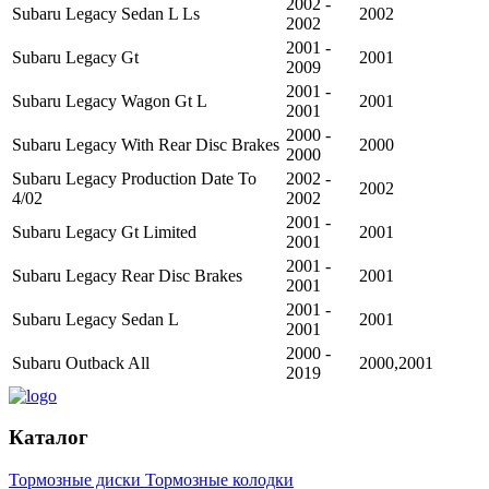
2002 -
Subaru Legacy Sedan L Ls
2002
2002
2001 -
Subaru Legacy Gt
2001
2009
2001 -
Subaru Legacy Wagon Gt L
2001
2001
2000 -
Subaru Legacy With Rear Disc Brakes
2000
2000
Subaru Legacy Production Date To
2002 -
2002
4/02
2002
2001 -
Subaru Legacy Gt Limited
2001
2001
2001 -
Subaru Legacy Rear Disc Brakes
2001
2001
2001 -
Subaru Legacy Sedan L
2001
2001
2000 -
Subaru Outback All
2000,2001
2019
Каталог
Тормозные диски
Тормозные колодки