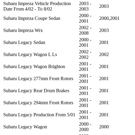
Subaru Impreza Vehicle Production
2003 -
2003
Date From 4/02 - To 8/02
2003
2000 -
Subaru Impreza Coupe Sedan
2000,2001
2001
2002 -
Subaru Impreza Wrx
2003
2008
2000 -
Subaru Legacy Sedan
2001
2001
2002 -
Subaru Legacy Wagon L Ls
2002
2002
2001 -
Subaru Legacy Wagon Brighton
2001
2001
2001 -
Subaru Legacy 277mm Front Rotors
2001
2001
2001 -
Subaru Legacy Rear Drum Brakes
2001
2001
2001 -
Subaru Legacy 294mm Front Rotors
2001
2001
2001 -
Subaru Legacy Production From 5/01
2001
2001
2000 -
Subaru Legacy Wagon
2000
2000