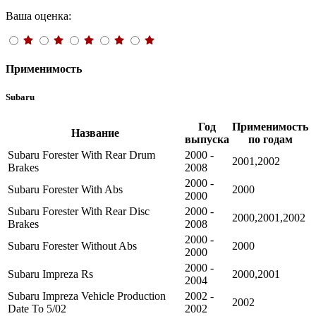
Ваша оценка:
Применимость
Subaru
Год
Применимость
Название
выпуска
по годам
Subaru Forester With Rear Drum
2000 -
2001,2002
Brakes
2008
2000 -
Subaru Forester With Abs
2000
2000
Subaru Forester With Rear Disc
2000 -
2000,2001,2002
Brakes
2008
2000 -
Subaru Forester Without Abs
2000
2000
2000 -
Subaru Impreza Rs
2000,2001
2004
Subaru Impreza Vehicle Production
2002 -
2002
Date To 5/02
2002