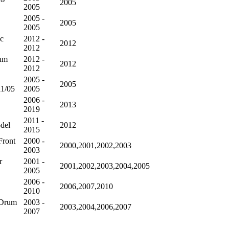
2005
2005
2005 -
2005
2005
sc
2012 -
2012
2012
rum
2012 -
2012
2012
2005 -
2005
11/05
2005
2006 -
2013
2019
2011 -
del
2012
2015
Front
2000 -
2000,2001,2002,2003
2003
r
2001 -
2001,2002,2003,2004,2005
2005
2006 -
2006,2007,2010
2010
 Drum
2003 -
2003,2004,2006,2007
2007