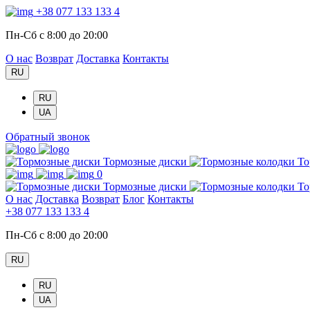
+38 077 133 133 4
Пн-Сб с 8:00 до 20:00
О нас
Возврат
Доставка
Контакты
RU
RU
UA
Обратный звонок
Тормозные диски
То
0
Тормозные диски
То
О нас
Доставка
Возврат
Блог
Контакты
+38 077 133 133 4
Пн-Сб с 8:00 до 20:00
RU
RU
UA