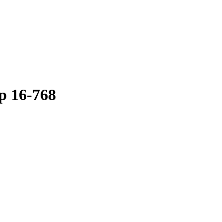
p 16-768