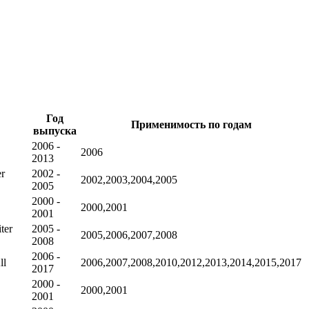
Год
Применимость по годам
выпуска
2006 -
2006
2013
er
2002 -
2002,2003,2004,2005
2005
2000 -
2000,2001
2001
ter
2005 -
2005,2006,2007,2008
2008
2006 -
ll
2006,2007,2008,2010,2012,2013,2014,2015,2017
2017
2000 -
2000,2001
2001