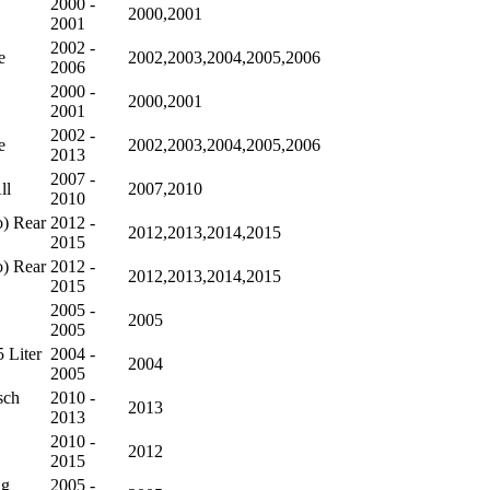
2000 -
2000,2001
2001
2002 -
e
2002,2003,2004,2005,2006
2006
2000 -
2000,2001
2001
2002 -
e
2002,2003,2004,2005,2006
2013
2007 -
ll
2007,2010
2010
o) Rear
2012 -
2012,2013,2014,2015
2015
o) Rear
2012 -
2012,2013,2014,2015
2015
2005 -
2005
2005
 Liter
2004 -
2004
2005
sch
2010 -
2013
2013
2010 -
2012
2015
ng
2005 -