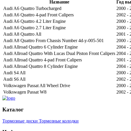
Название
Год в
Audi A6 Quattro Turbocharged
2000 - 
Audi A6 Quattro 4-pad Front Calipers
2002 - 
Audi A6 Quattro 4.2 Liter Engine
2000 - 
Audi A6 Quattro 2.7 Liter Engine
2000 - 
Audi A8 Quattro All
2001 - 
Audi A8 Quattro From Chassis Number 4d-y-005-501
2000 - 
Audi Allroad Quattro 6 Cylinder Engine
2004 - 
Audi Allroad Quattro With Lucas Dual Piston Front Calipers
2004 - 
Audi Allroad Quattro 4-pad Front Calipers
2001 - 
Audi Allroad Quattro 8 Cylinder Engine
2004 - 
Audi S4 All
2000 - 
Audi S6 All
2002 - 
Volkswagen Passat All Wheel Drive
2000 - 
Volkswagen Passat W8
2002 - 
Каталог
Тормозные диски
Тормозные колодки