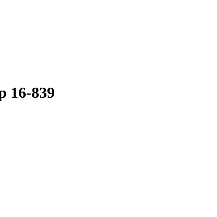
p 16-839