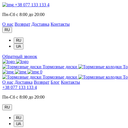
+38 077 133 133 4
Пн-Сб с 8:00 до 20:00
О нас
Возврат
Доставка
Контакты
RU
RU
UA
Обратный звонок
Тормозные диски
То
0
Тормозные диски
То
О нас
Доставка
Возврат
Блог
Контакты
+38 077 133 133 4
Пн-Сб с 8:00 до 20:00
RU
RU
UA