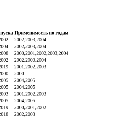
ыпуска
Применимость по годам
2002
2002,2003,2004
2004
2002,2003,2004
2008
2000,2001,2002,2003,2004
2002
2002,2003,2004
2019
2001,2002,2003
2000
2000
2005
2004,2005
2005
2004,2005
2003
2001,2002,2003
2005
2004,2005
2019
2000,2001,2002
2018
2002,2003