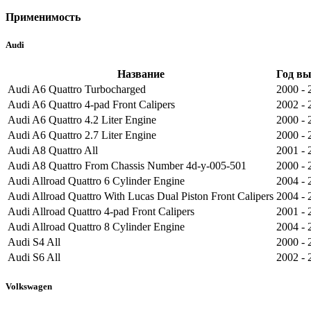
Применимость
Audi
Название
Год в
Audi A6 Quattro Turbocharged
2000 - 
Audi A6 Quattro 4-pad Front Calipers
2002 - 
Audi A6 Quattro 4.2 Liter Engine
2000 - 
Audi A6 Quattro 2.7 Liter Engine
2000 - 
Audi A8 Quattro All
2001 - 
Audi A8 Quattro From Chassis Number 4d-y-005-501
2000 - 
Audi Allroad Quattro 6 Cylinder Engine
2004 - 
Audi Allroad Quattro With Lucas Dual Piston Front Calipers
2004 - 
Audi Allroad Quattro 4-pad Front Calipers
2001 - 
Audi Allroad Quattro 8 Cylinder Engine
2004 - 
Audi S4 All
2000 - 
Audi S6 All
2002 - 
Volkswagen