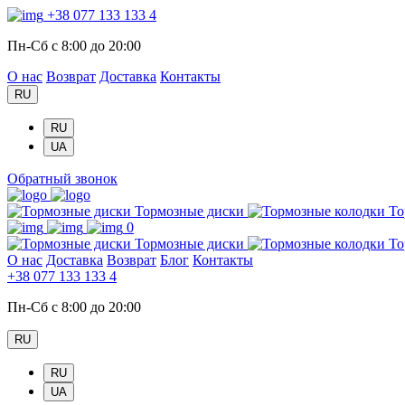
+38 077 133 133 4
Пн-Сб с 8:00 до 20:00
О нас
Возврат
Доставка
Контакты
RU
RU
UA
Обратный звонок
Тормозные диски
То
0
Тормозные диски
То
О нас
Доставка
Возврат
Блог
Контакты
+38 077 133 133 4
Пн-Сб с 8:00 до 20:00
RU
RU
UA