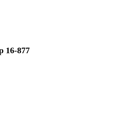
p 16-877