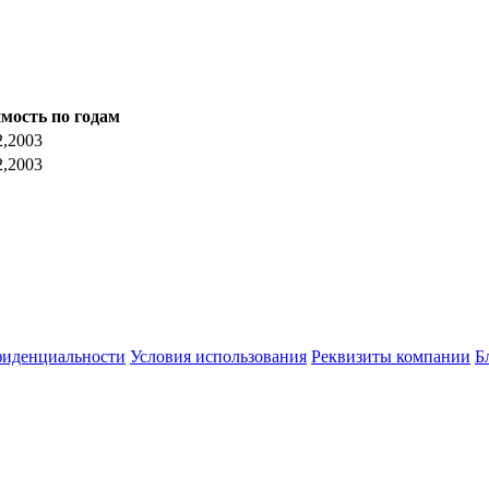
мость по годам
2,2003
2,2003
фиденциальности
Условия использования
Реквизиты компании
Б