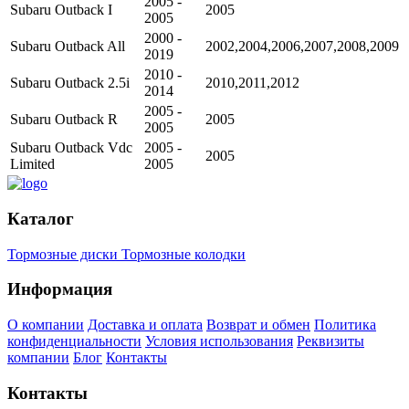
2005 -
Subaru Outback I
2005
2005
2000 -
Subaru Outback All
2002,2004,2006,2007,2008,2009
2019
2010 -
Subaru Outback 2.5i
2010,2011,2012
2014
2005 -
Subaru Outback R
2005
2005
Subaru Outback Vdc
2005 -
2005
Limited
2005
Каталог
Тормозные диски
Тормозные колодки
Информация
О компании
Доставка и оплата
Возврат и обмен
Политика
конфиденциальности
Условия использования
Реквизиты
компании
Блог
Контакты
Контакты