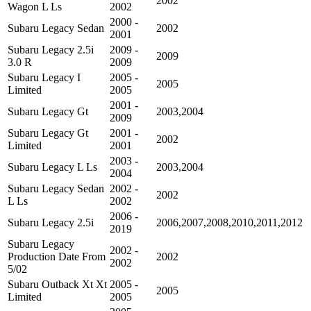
2002
Wagon L Ls
2002
2000 -
Subaru Legacy Sedan
2002
2001
Subaru Legacy 2.5i
2009 -
2009
3.0 R
2009
Subaru Legacy I
2005 -
2005
Limited
2005
2001 -
Subaru Legacy Gt
2003,2004
2009
Subaru Legacy Gt
2001 -
2002
Limited
2001
2003 -
Subaru Legacy L Ls
2003,2004
2004
Subaru Legacy Sedan
2002 -
2002
L Ls
2002
2006 -
Subaru Legacy 2.5i
2006,2007,2008,2010,2011,2012
2019
Subaru Legacy
2002 -
Production Date From
2002
2002
5/02
Subaru Outback Xt Xt
2005 -
2005
Limited
2005