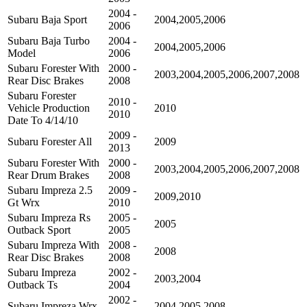
2004 -
Subaru Baja Sport
2004,2005,2006
2006
Subaru Baja Turbo
2004 -
2004,2005,2006
Model
2006
Subaru Forester With
2000 -
2003,2004,2005,2006,2007,2008
Rear Disc Brakes
2008
Subaru Forester
2010 -
Vehicle Production
2010
2010
Date To 4/14/10
2009 -
Subaru Forester All
2009
2013
Subaru Forester With
2000 -
2003,2004,2005,2006,2007,2008
Rear Drum Brakes
2008
Subaru Impreza 2.5
2009 -
2009,2010
Gt Wrx
2010
Subaru Impreza Rs
2005 -
2005
Outback Sport
2005
Subaru Impreza With
2008 -
2008
Rear Disc Brakes
2008
Subaru Impreza
2002 -
2003,2004
Outback Ts
2004
2002 -
Subaru Impreza Wrx
2004,2005,2008