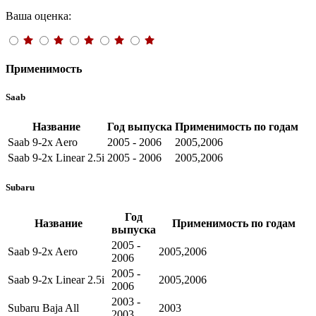
Ваша оценка:
Применимость
Saab
Название
Год выпуска
Применимость по годам
Saab 9-2x Aero
2005 - 2006
2005,2006
Saab 9-2x Linear 2.5i
2005 - 2006
2005,2006
Subaru
Год
Название
Применимость по годам
выпуска
2005 -
Saab 9-2x Aero
2005,2006
2006
2005 -
Saab 9-2x Linear 2.5i
2005,2006
2006
2003 -
Subaru Baja All
2003
2003