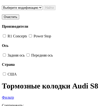
Найти
Очистить
Производители
R1 Concepts
Power Stop
Ось
Задняя ось
Передняя ось
Страна
США
Тормозные колодки Audi S8
Фильтр
Сортировать: