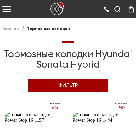
Главная
Тормозные колодки
/
Тормозные колодки Hyundai
Sonata Hybrid
ФИЛЬТР
Задняя ось
Передняя ось