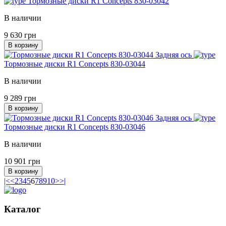
Тормозные диски R1 Concepts 830-03042
В наличии
9 630 грн
В корзину
Задняя ось
Тормозные диски R1 Concepts 830-03044
В наличии
9 289 грн
В корзину
Задняя ось
Тормозные диски R1 Concepts 830-03046
В наличии
10 901 грн
В корзину
|<
<
2
3
4
5
6
7
8
9
10
>
>|
Каталог