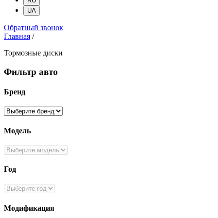
RU
UA
Обратный звонок
Главная
/
Тормозные диски
Фильтр авто
Бренд
Модель
Год
Модификация